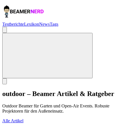
Testberichte
Lexikon
News
Tags
outdoor – Beamer Artikel & Ratgeber
Outdoor Beamer für Garten und Open-Air Events. Robuste
Projektoren für den Außeneinsatz.
Alle Artikel