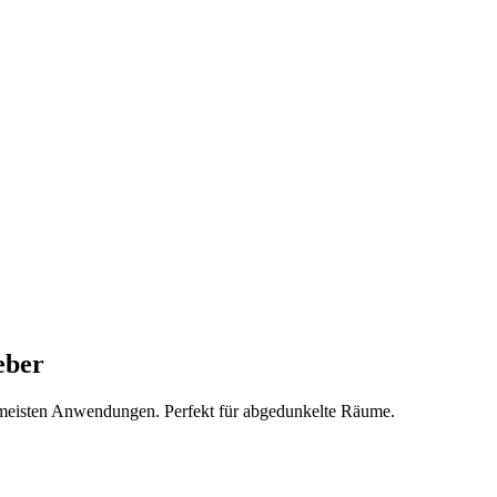
eber
 meisten Anwendungen. Perfekt für abgedunkelte Räume.