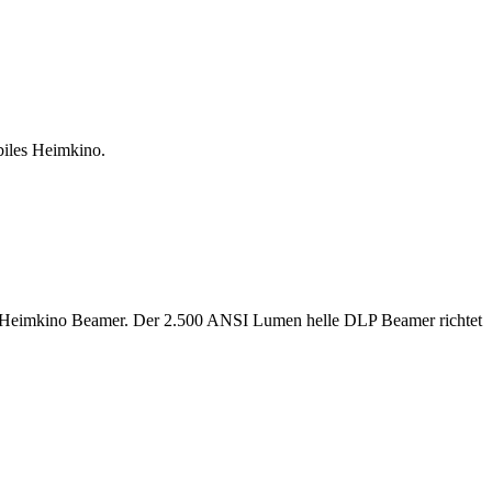
biles Heimkino.
 Heimkino Beamer. Der 2.500 ANSI Lumen helle DLP Beamer richtet