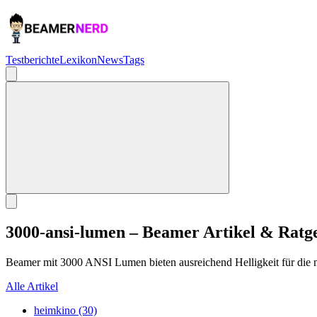
Testberichte
Lexikon
News
Tags
3000-ansi-lumen – Beamer Artikel & Ratg
Beamer mit 3000 ANSI Lumen bieten ausreichend Helligkeit für die
Alle Artikel
heimkino (30)