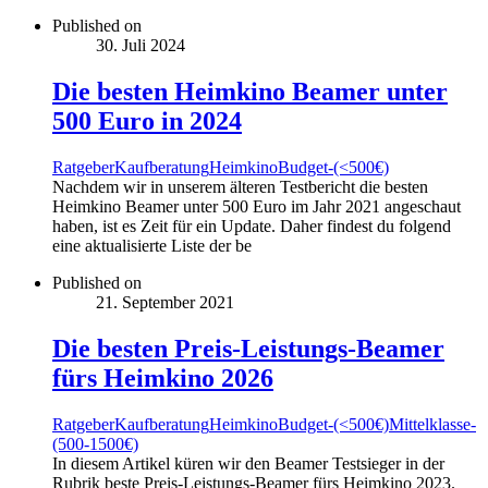
Published on
30. Juli 2024
Die besten Heimkino Beamer unter
500 Euro in 2024
Ratgeber
Kaufberatung
Heimkino
Budget-(<500€)
Nachdem wir in unserem älteren Testbericht die besten
Heimkino Beamer unter 500 Euro im Jahr 2021 angeschaut
haben, ist es Zeit für ein Update. Daher findest du folgend
eine aktualisierte Liste der be
Published on
21. September 2021
Die besten Preis-Leistungs-Beamer
fürs Heimkino 2026
Ratgeber
Kaufberatung
Heimkino
Budget-(<500€)
Mittelklasse-
(500-1500€)
In diesem Artikel küren wir den Beamer Testsieger in der
Rubrik beste Preis-Leistungs-Beamer fürs Heimkino 2023.