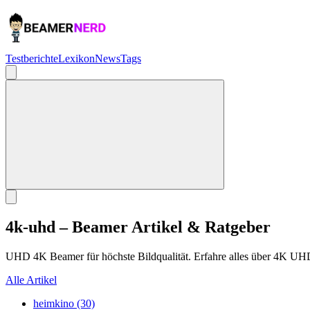
Testberichte
Lexikon
News
Tags
4k-uhd – Beamer Artikel & Ratgeber
UHD 4K Beamer für höchste Bildqualität. Erfahre alles über 4K UHD
Alle Artikel
heimkino (30)