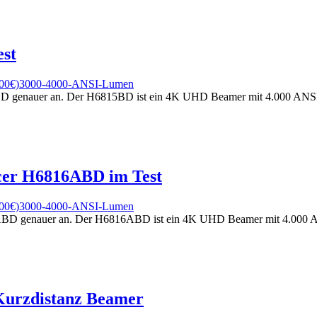
st
500€)
3000-4000-ANSI-Lumen
BD genauer an. Der H6815BD ist ein 4K UHD Beamer mit 4.000 ANSI L
cer H6816ABD im Test
500€)
3000-4000-ANSI-Lumen
6ABD genauer an. Der H6816ABD ist ein 4K UHD Beamer mit 4.000 ANS
Kurzdistanz Beamer