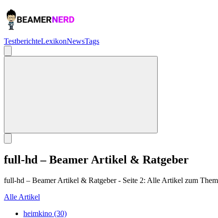
Testberichte
Lexikon
News
Tags
full-hd – Beamer Artikel & Ratgeber
full-hd – Beamer Artikel & Ratgeber - Seite 2: Alle Artikel zum The
Alle Artikel
heimkino (30)